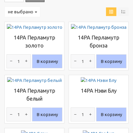
не выбрано
14PA Перламутр
14PA Перламутр
золото
бронза
В корзину
В корзину
14PA Перламутр
14PA Нэви Блу
белый
В корзину
В корзину