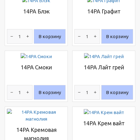
14PA Блэк
14PA Графит
В корзину
В корзину
14PA Смоки
14PA Лайт грей
В корзину
В корзину
14PA Крем вайт
14PA Кремовая
магнолия