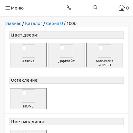
Меню
0
Главная
/
Каталог
/
Серия U
/
100U
Цвет двери:
Аляска
Дарквайт
Магнолия
сатинат
Остекление:
NONE
Цвет молдинга: